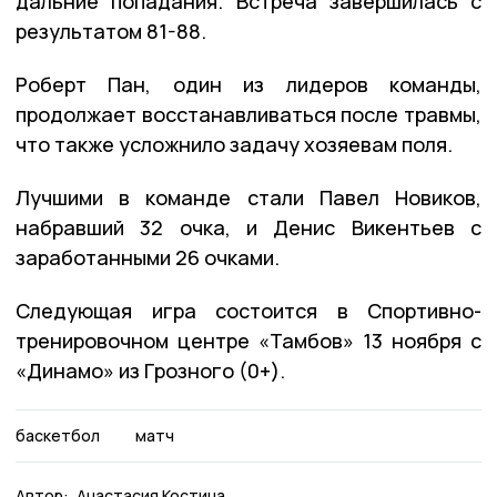
дальние попадания. Встреча завершилась с
результатом 81-88.
Роберт Пан, один из лидеров команды,
продолжает восстанавливаться после травмы,
что также усложнило задачу хозяевам поля.
Лучшими в команде стали Павел Новиков,
набравший 32 очка, и Денис Викентьев с
заработанными 26 очками.
Следующая игра состоится в Спортивно-
тренировочном центре «Тамбов» 13 ноября с
«Динамо» из Грозного (0+).
баскетбол
матч
Автор:
Анастасия Костина