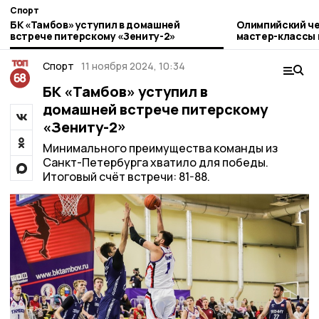
Спорт
БК «Тамбов» уступил в домашней
Олимпийский че
встрече питерскому «Зениту-2»
мастер-классы 
Спорт
11 ноября 2024, 10:34
БК «Тамбов» уступил в
домашней встрече питерскому
«Зениту-2»
Минимального преимущества команды из
Санкт-Петербурга хватило для победы.
Итоговый счёт встречи: 81-88.