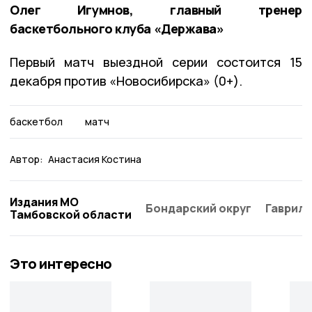
Олег Игумнов, главный тренер
баскетбольного клуба «Держава»
Первый матч выездной серии состоится 15
декабря против «Новосибирска» (0+).
баскетбол
матч
Автор:
Анастасия Костина
Издания МО
Бондарский округ
Гаврило
Тамбовской области
Это интересно