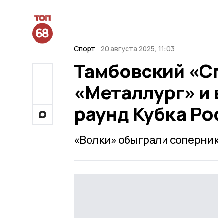
Спорт
20 августа 2025, 11:03
Тамбовский «С
«Металлург» и
раунд Кубка Ро
«Волки» обыграли соперника