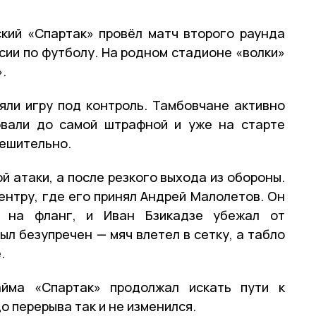
ский «Спартак» провёл матч второго раунда
сии по футболу. На родном стадионе «волки»
.
яли игру под контроль. Тамбовчане активно
овали до самой штрафной и уже на старте
решительно.
й атаки, а после резкого выхода из обороны.
ентру, где его принял Андрей Малолетов. Он
у на фланг, и Иван Бзикадзе убежал от
ыл безупречен — мяч влетел в сетку, а табло
.
йма «Спартак» продолжал искать пути к
о перерыва так и не изменился.