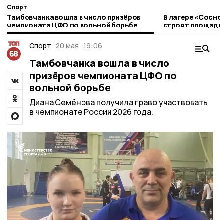
Спорт
Тамбовчанка вошла в число призёров
В лагере «Сосн
чемпионата ЦФО по вольной борьбе
строят площадк
Спорт
20 мая , 19:06
Тамбовчанка вошла в число
призёров чемпионата ЦФО по
вольной борьбе
Диана Семёнова получила право участвовать
в чемпионате России 2026 года.