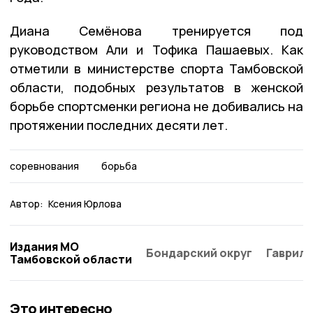
Диана Семёнова тренируется под
руководством Али и Тофика Пашаевых. Как
отметили в министерстве спорта Тамбовской
области, подобных результатов в женской
борьбе спортсменки региона не добивались на
протяжении последних десяти лет.
соревнования
борьба
Автор:
Ксения Юрлова
Издания МО
Бондарский округ
Гаврило
Тамбовской области
Это интересно