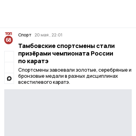
Спорт
20 мая , 22:01
Тамбовские спортсмены стали
призёрами чемпионата России
по каратэ
Спортсмены завоевали золотые, серебряные и
бронзовые медали в разных дисциплинах
всестилевого каратэ.