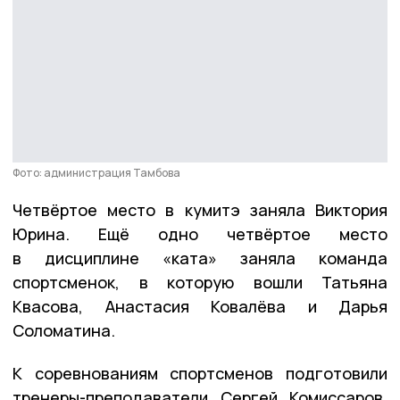
Фото: администрация Тамбова
Четвёртое место в кумитэ заняла Виктория
Юрина. Ещё одно четвёртое место
в дисциплине «ката» заняла команда
спортсменок, в которую вошли Татьяна
Квасова, Анастасия Ковалёва и Дарья
Соломатина.
К соревнованиям спортсменов подготовили
тренеры-преподаватели Сергей Комиссаров,