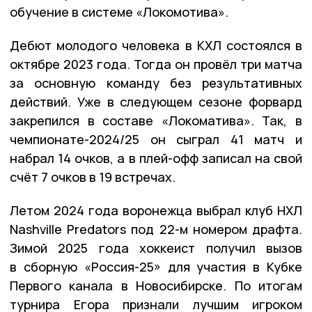
обучение в системе «Локомотива».
Дебют молодого человека в КХЛ состоялся в
октябре 2023 года. Тогда он провёл три матча
за основную команду без результативных
действий. Уже в следующем сезоне форвард
закрепился в составе «Локоматива». Так, в
чемпионате-2024/25 он сыграл 41 матч и
набрал 14 очков, а в плей-офф записал на свой
счёт 7 очков в 19 встречах.
Летом 2024 года воронежца выбрал клуб НХЛ
Nashville Predators под 22-м номером драфта.
Зимой 2025 года хоккеист получил вызов
в сборную «Россия-25» для участия в Кубке
Первого канала в Новосибирске. По итогам
турнира Егора признали лучшим игроком