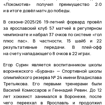
«Локомотив» получил преимущество 2:0
и в итоге довёл матч до победы.
В сезоне-2025/26 19-летний форвард провёл
за ярославский клуб 57 матчей в регулярном
чемпионате и набрал 37 очков по системе «гол
плюс пас». В частности, 15 шайб и 22
результативные передачи. В плей-офф
на счету нападающего 8 очков в 22 играх.
Егор Сурин является воспитанником школы
воронежского «Бурана» — Спортивной школы
олимпийского резерва № 24 имени Владислава
Третьякова. Его первыми тренерами были
Василий Комиссаров и Геннадий Ревин. До 12
лет хоккеист занимался в Воронеже, после
чего переехал в Ярославль и продолжил