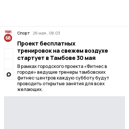
Спорт
26 мая , 08:03
Проект бесплатных
тренировок на свежем воздухе
стартует в Тамбове 30 мая
В рамках городского проекта «Фитнес в
городе» ведущие тренеры тамбовских
фитнес-центров каждую субботу будут
проводить открытые занятия для всех
желающих.