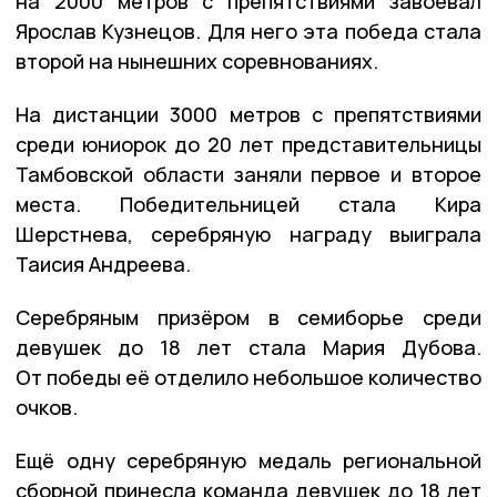
на 2000 метров с препятствиями завоевал
Ярослав Кузнецов. Для него эта победа стала
второй на нынешних соревнованиях.
На дистанции 3000 метров с препятствиями
среди юниорок до 20 лет представительницы
Тамбовской области заняли первое и второе
места. Победительницей стала Кира
Шерстнева, серебряную награду выиграла
Таисия Андреева.
Серебряным призёром в семиборье среди
девушек до 18 лет стала Мария Дубова.
От победы её отделило небольшое количество
очков.
Ещё одну серебряную медаль региональной
сборной принесла команда девушек до 18 лет