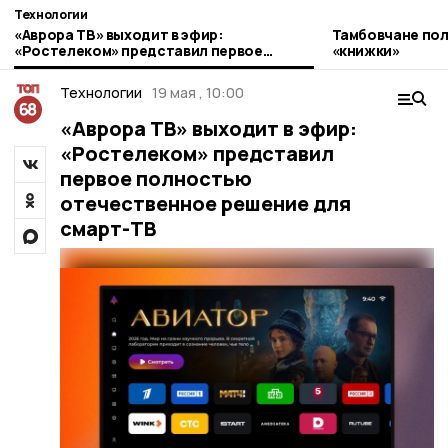
Технологии
«Аврора ТВ» выходит в эфир:
Тамбовчане пол
«Ростелеком» представил первое
«книжки»
полностью отечественное решение для
смарт-ТВ
Технологии
19 мая , 10:00
«Аврора ТВ» выходит в эфир:
«Ростелеком» представил
первое полностью
отечественное решение для
смарт-ТВ