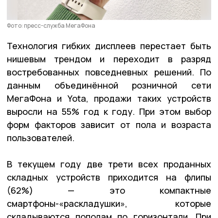
Фото: пресс-служба МегаФона
Технология гибких дисплеев перестает быть
нишевым трендом и переходит в разряд
востребованных повседневных решений. По
данным объединённой розничной сети
МегаФона и Yota, продажи таких устройств
выросли на 55% год к году. При этом выбор
форм факторов зависит от пола и возраста
пользователей.
В текущем году две трети всех проданных
складных устройств приходится на флипы
(62%) — это компактные
смартфоны-«раскладушки», которые
складываются пополам по горизонтали. При