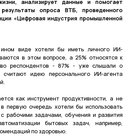
жизни, анализирует данные и помогает
 результаты опроса ВТБ, проведенного
нции «Цифровая индустрия промышленной
ином виде хотели бы иметь личного ИИ-
ваются в этом вопросе, а 25% относятся к
тво респондентов - 87% - уже слышали о
 считают идею персонального ИИ-агента
й.
ется как инструмент продуктивности, а не
 в первую очередь хотели бы использовать
с рабочими задачами, обучения и развития
автоматизации бытовых задач, например,
екомендаций по здоровью.