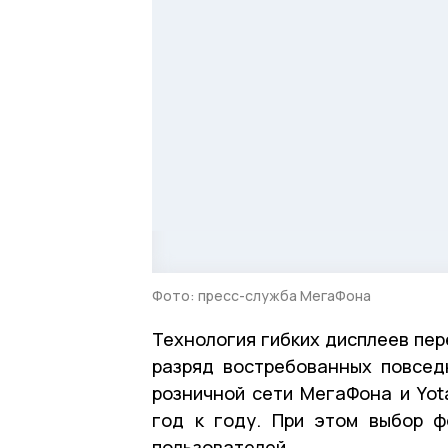
Фото: пресс-служба МегаФона
Технология гибких дисплеев пер
разряд востребованных повсе
розничной сети МегаФона и Yot
год к году. При этом выбор ф
пользователей.