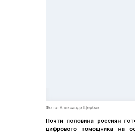
Фото: Александр Щербак
Почти половина россиян гот
цифрового помощника на ос