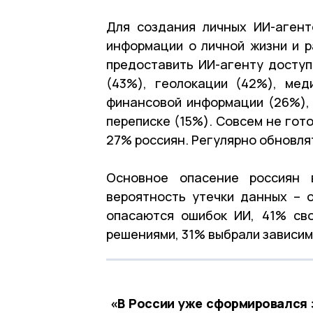
Для создания личных ИИ-аген
информации о личной жизни и р
предоставить ИИ-агенту доступ 
(43%), геолокации (42%), мед
финансовой информации (26%), 
переписке (15%). Совсем не гот
27% россиян. Регулярно обновл
Основное опасение россиян 
вероятность утечки данных – 
опасаются ошибок ИИ, 41% св
решениями, 31% выбрали зависим
«В России уже сформировался з