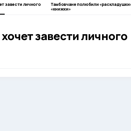
ет завести личного
Тамбовчане полюбили «раскладушки»
«книжки»
хочет завести личного