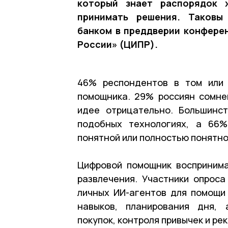
который знает распорядок 
принимать решения. Таковы
банком в преддверии конфере
России» (ЦИПР).
46% респондентов в том или 
помощника. 29% россиян сомне
идее отрицательно. Большинс
подобных технологиях, а 66%
понятной или полностью понятно
Цифровой помощник воспринима
развлечения. Участники опроса
личных ИИ-агентов для помощи 
навыков, планирования дня, 
покупок, контроля привычек и р