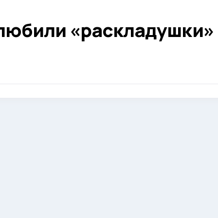
любили «раскладушки» 