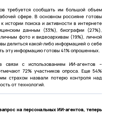
тов требуется сообщать им большой объем
абочей сфере. В основном россияне готовы
к истории поиска и активности в интернете
ицинским данным (33%), биографии (27%),
личным фото и видеоархивам (19%), личной
овы делиться какой-либо информацией о себе
ять эту информацию готовы 41% опрошенных.
в связи с использованием ИИ-агентов –
отмечают 72% участников опроса. Еще 54%
оим страхом назвали потерю контроля над
ость от технологий.
апрос на персональных ИИ-агентов, теперь