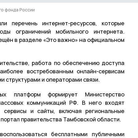
го фонда России
ли перечень интернет-ресурсов, которые
оды ограничений мобильного интернета.
ещён в разделе «Это важно» на официальном
ительстве, работа по обеспечению доступа
наиболее востребованным онлайн-сервисам
и структурами и операторами связи.
вых платформ формирует Министерство
массовых коммуникаций РФ. В него входят
е сервисы и сайты, включая региональные
н портал правительства Тамбовской области.
воспользоваться бесплатными публичными