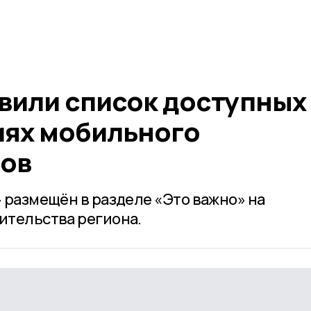
вили список доступных
иях мобильного
тов
 размещён в разделе «Это важно» на
ительства региона.