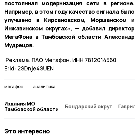
постоянная модернизация сети в регионе.
Например, в этом году качество сигнала было
улучшено в Кирсановском, Моршанском и
Инжавинском округах», — добавил директор
МегаФона в Тамбовской области Александр
Мудрецов.
Реклама. ПАО Мегафон. ИНН 7812014560
Erid: 2SDnje4SUEN
мегафон
аналитика
Издания МО
Бондарский округ
Гаврило
Тамбовской области
Это интересно