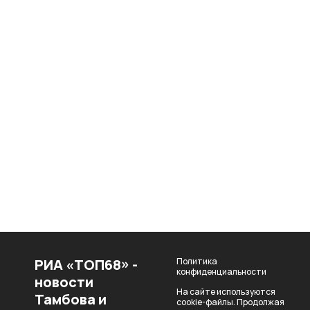
РИА «ТОП68» -
Политика
конфиденциальности
новости
На сайте используются
Тамбова и
cookie-файлы. Продолжая