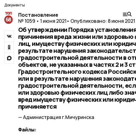
Документы
Постановление
№ 1059 • 1 июня 2021
• Опубликовано: 8 июня 2021
Об утверждении Порядка установления
причинения вреда жизни или здоровью
лиц, имуществу физических или юридич
результате нарушения законодательст
градостроительной деятельности в о
объектов, не указанных в частях 2 и 3 с
Градостроительного кодекса Российск
или в результате нарушения законодат
градостроительной деятельности, есл
или здоровью физических лиц либо зн
вред имуществу физических или юридич
причиняется
— Администрация г.Мичуринска
Файлы: