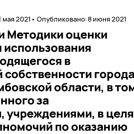
1 мая 2021
• Опубликовано: 8 июня 2021
и Методики оценки
 использования
ходящегося в
 собственности город
бовской области, в то
нного за
, учреждениями, в целя
лномочий по оказанию