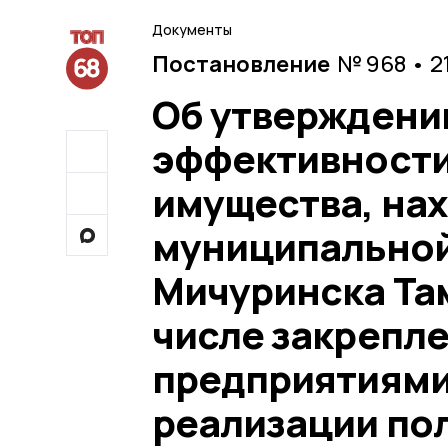
Документы
Постановление
№ 968 • 2
Об утверждени
эффективности
имущества, на
муниципальной
Мичуринска Там
числе закрепле
предприятиями
реализации по