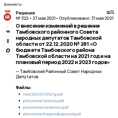
Документы
Решение
№ 322 • 27 мая 2021
• Опубликовано: 31 мая 2021
О внесении изменений в решение
Тамбовского районного Совета
народных депутатов Тамбовской
области от 22.12.2020 № 281 «О
бюджете Тамбовского района
Тамбовской области на 2021 год и на
плановый период 2022 и 2023 годов»
— Тамбовский Районный Совет Народных
Депутатов
Файлы:
resh322ot270521g.pdf
prilozhenie1dohody.pdf
prilozhenie2vedomstv.pdf
prilozhenie3raspredbaporazd.pdf