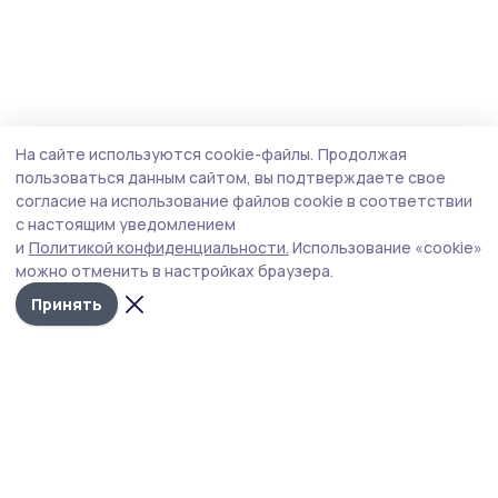
На сайте используются cookie-файлы.
Продолжая
пользоваться данным сайтом, вы подтверждаете свое
согласие на использование файлов cookie в соответствии
с настоящим уведомлением
и
Политикой конфиденциальности.
Использование «cookie»
можно отменить в настройках браузера.
Принять
РИА «ТОП68» -
Политика
конфиденциальности
новости
На сайте используются
Тамбова и
cookie-файлы. Продолжая