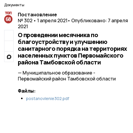
Документы
Постановление
№ 302 • 1 апреля 2021
• Опубликовано: 7 апреля
2021
О проведении месячника по
благоустройству и улучшению
санитарного порядка на территориях
населенных пунктов Первомайского
района Тамбовской области
— Муниципальное образование -
Первомайский район Тамбовской области
Файлы:
postanovlenie302.pdf