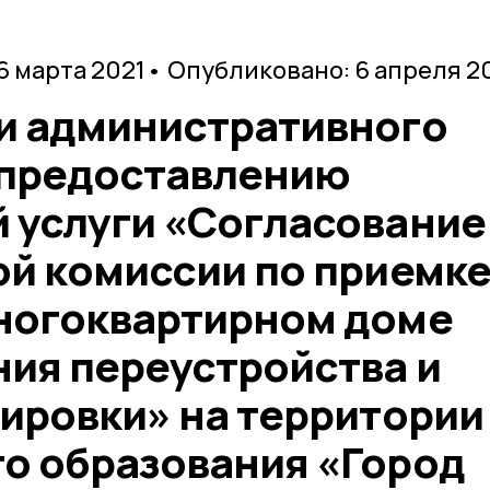
6 марта 2021
• Опубликовано: 6 апреля 2
и административного
 предоставлению
 услуги «Согласование
ой комиссии по приемк
ногоквартирном доме
ния переустройства и
ировки» на территории
о образования «Город