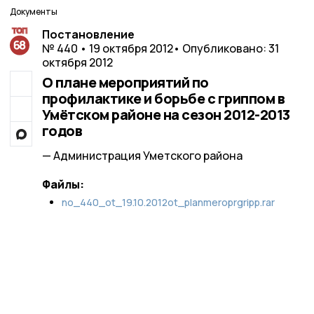
Документы
Постановление
№ 440 • 19 октября 2012
• Опубликовано: 31
октября 2012
О плане мероприятий по
профилактике и борьбе с гриппом в
Умётском районе на сезон 2012-2013
годов
— Администрация Уметского района
Файлы:
no_440_ot_19.10.2012ot_planmeroprgripp.rar