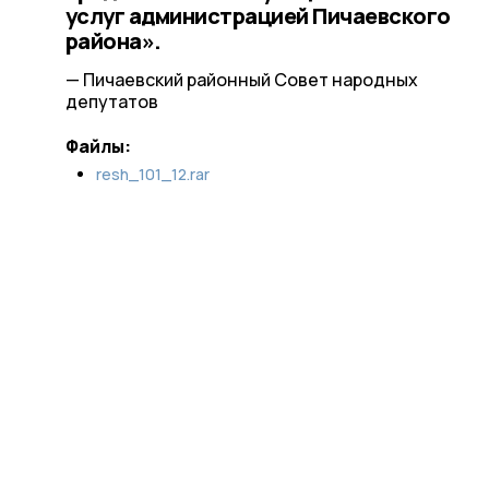
услуг администрацией Пичаевского
района».
— Пичаевский районный Совет народных
депутатов
Файлы:
resh_101_12.rar