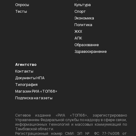
Опросы
Культура
Тесты
Спорт
Экономика
Политика
ЖКХ
АПК
Образование
Здравоохранение
Агентство
Контакты
Документы НПА
Типография
Магазин РИА «ТОП68»
Подписка на газеты
Сетевое издание «РИА «ТОП68», зарегистрировано
Управлением Федеральной службы по надзору в сфере связи,
информационных технологий и массовых коммуникаций по
Тамбовской области.
Регистрационный номер СМИ: ЭЛ № ФС 77-74008 от