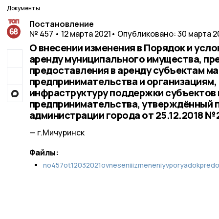
Документы
Постановление
№ 457 • 12 марта 2021
• Опубликовано: 30 марта 2
О внесении изменения в Порядок и усло
аренду муниципального имущества, пр
предоставления в аренду субъектам ма
предпринимательства и организациям
инфраструктуру поддержки субъектов 
предпринимательства, утверждённый 
администрации города от 25.12.2018 №
— г.Мичуринск
Файлы:
no457ot12032021ovneseniiizmeneniyvporyadokpredos