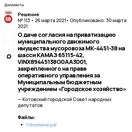
Документы
Решение
№ 113 • 26 марта 2021
• Опубликовано: 30 марта
2021
О даче согласия на приватизацию
муниципального движимого
имущества мусоровоза МК-4451-38 на
шасси КАМАЗ 65115-42,
VINX89445138G0AA3001,
закрепленного на праве
оперативного управления за
Муниципальным бюджетным
учреждением «Городское хозяйство»
— Котовский городской Совет народных
депутатов
Файлы:
113reshenie.pdf