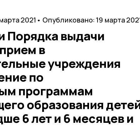
 марта 2021
• Опубликовано: 19 марта 202
и Порядка выдачи
прием в
ельные учреждения
ение по
ным программам
щего образования дете
ше 6 лет и 6 месяцев и