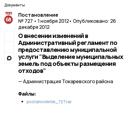
Документы
Постановление
№ 727 • 1 ноября 2012
• Опубликовано: 26
декабря 2012
О внесении изменений в
Административный регламент по
предоставлению муниципальной
услуги "Выделение муниципальных
земель под объекты размещения
отходов"
— Администрация Токаревского района
Файлы:
postanovlenie_727.rar