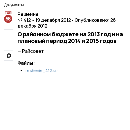
Документы
Решение
№ 412 • 19 декабря 2012
• Опубликовано: 26
декабря 2012
О районном бюджете на 2013 год и на
плановый период 2014 и 2015 годов
— Райсовет
Файлы:
reshenie_412.rar