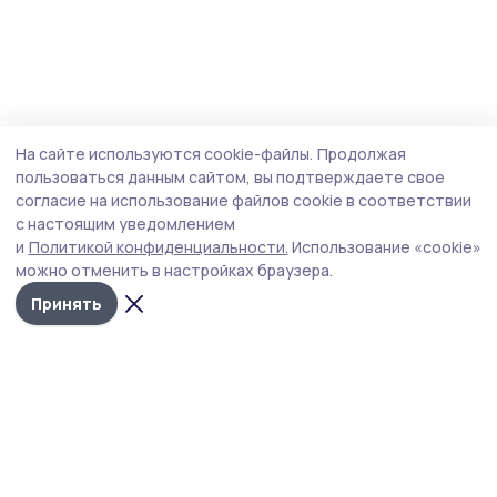
На сайте используются cookie-файлы.
Продолжая
пользоваться данным сайтом, вы подтверждаете свое
согласие на использование файлов cookie в соответствии
с настоящим уведомлением
и
Политикой конфиденциальности.
Использование «cookie»
можно отменить в настройках браузера.
Принять
РИА «ТОП68» -
Политика
конфиденциальности
новости
На сайте используются
Тамбова и
cookie-файлы. Продолжая