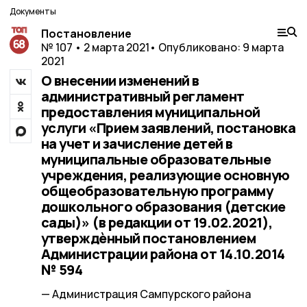
Документы
Постановление
№ 107 • 2 марта 2021
• Опубликовано: 9 марта
2021
О внесении изменений в
административный регламент
предоставления муниципальной
услуги «Прием заявлений, постановка
на учет и зачисление детей в
муниципальные образовательные
учреждения, реализующие основную
общеобразовательную программу
дошкольного образования (детские
сады)» (в редакции от 19.02.2021),
утверждѐнный постановлением
Администрации района от 14.10.2014
№ 594
— Администрация Сампурского района