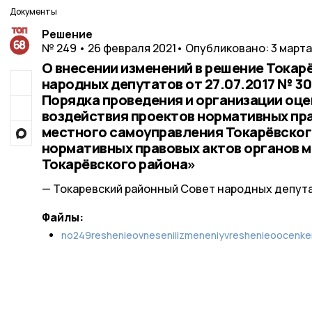
Документы
Решение
№ 249 • 26 февраля 2021
• Опубликовано: 3 марта
О внесении изменений в решение Токар
народных депутатов от 27.07.2017 № 3
Порядка проведения и организации оц
воздействия проектов нормативных пра
местного самоуправления Токарёвског
нормативных правовых актов органов 
Токарёвского района»
— Токаревский районный Совет народных депут
Файлы:
no249reshenieovneseniiizmeneniyvreshenieoocenker