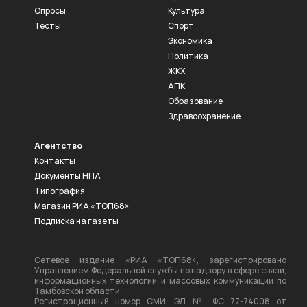
Опросы
Культура
Тесты
Спорт
Экономика
Политика
ЖКХ
АПК
Образование
Здравоохранение
Агентство
Контакты
Документы НПА
Типография
Магазин РИА «ТОП68»
Подписка на газеты
Сетевое издание «РИА «ТОП68», зарегистрировано
Управлением Федеральной службы по надзору в сфере связи,
информационных технологий и массовых коммуникаций по
Тамбовской области.
Регистрационный номер СМИ: ЭЛ № ФС 77-74008 от