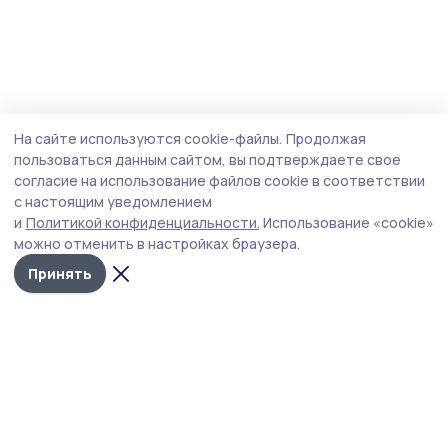
На сайте используются cookie-файлы.
Продолжая
пользоваться данным сайтом, вы подтверждаете свое
согласие на использование файлов cookie в соответствии
с настоящим уведомлением
и
Политикой конфиденциальности.
Использование «cookie»
можно отменить в настройках браузера.
Принять
РИА «ТОП68» -
Политика
конфиденциальности
новости
На сайте используются
Тамбова и
cookie-файлы. Продолжая