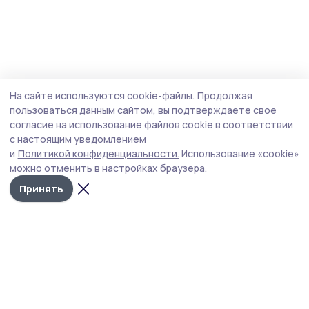
На сайте используются cookie-файлы.
Продолжая
пользоваться данным сайтом, вы подтверждаете свое
согласие на использование файлов cookie в соответствии
с настоящим уведомлением
и
Политикой конфиденциальности.
Использование «cookie»
можно отменить в настройках браузера.
Принять
РИА «ТОП68» -
Политика
конфиденциальности
новости
На сайте используются
Тамбова и
cookie-файлы. Продолжая