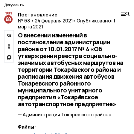
Документы
Постановление
№ 68 • 24 февраля 2021
• Опубликовано: 1
марта 2021
О внесении изменений в
постановление администрации
района от 10.01.2017 № 4 «Об
утверждении реестра социально-
значимых автобусных маршрутов на
территории Токарёвского района и
расписания движения автобусов
Токаревского районного
муниципального унитарного
предприятия «Токарёвское
автотранспортное предприятие»
— Администрация Токаревского района
Файлы: