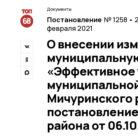
Документы
Постановление
№ 1258 • 
февраля 2021
О внесении изм
муниципальну
«Эффективное 
муниципальной
Мичуринского 
постановление
района от 06.10