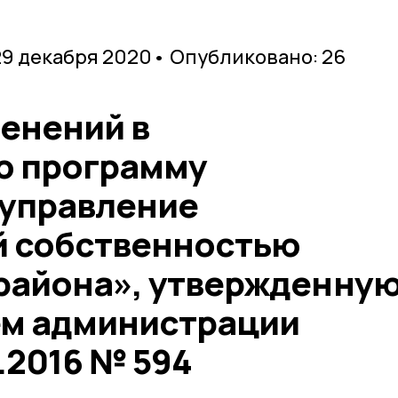
29 декабря 2020
• Опубликовано: 26
енений в
ю программу
управление
 собственностью
района», утвержденну
м администрации
.2016 № 594