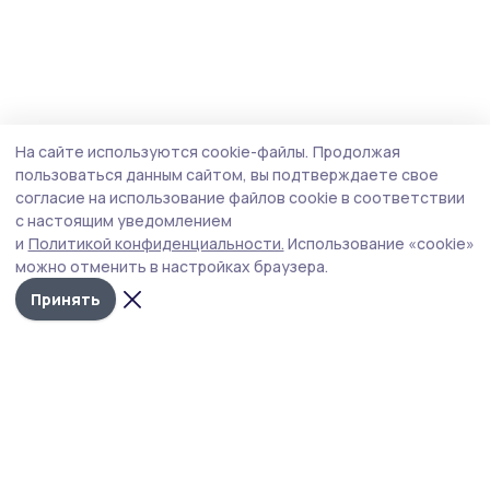
На сайте используются cookie-файлы.
Продолжая
пользоваться данным сайтом, вы подтверждаете свое
согласие на использование файлов cookie в соответствии
с настоящим уведомлением
и
Политикой конфиденциальности.
Использование «cookie»
можно отменить в настройках браузера.
Принять
РИА «ТОП68» -
Политика
конфиденциальности
новости
На сайте используются
Тамбова и
cookie-файлы. Продолжая