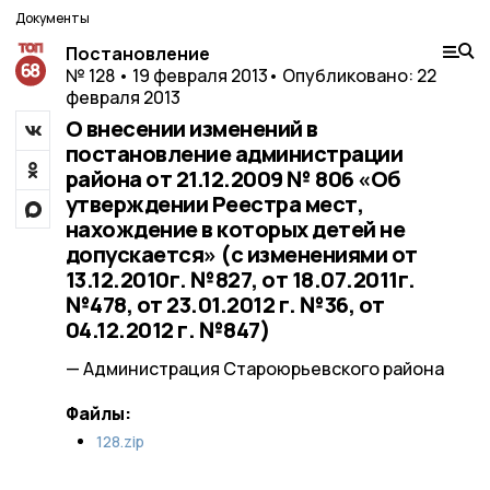
Документы
Постановление
№ 128 • 19 февраля 2013
• Опубликовано: 22
февраля 2013
О внесении изменений в
постановление администрации
района от 21.12.2009 № 806 «Об
утверждении Реестра мест,
нахождение в которых детей не
допускается» (с изменениями от
13.12.2010г. №827, от 18.07.2011г.
№478, от 23.01.2012 г. №36, от
04.12.2012 г. №847)
— Администрация Староюрьевского района
Файлы:
128.zip