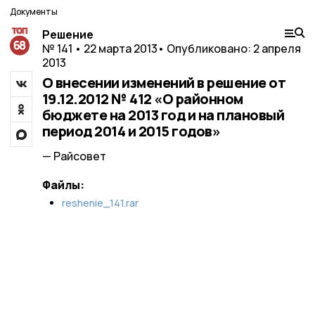
Документы
Решение
№ 141 • 22 марта 2013
• Опубликовано: 2 апреля
2013
О внесении изменений в решение от
19.12.2012 № 412 «О районном
бюджете на 2013 год и на плановый
период 2014 и 2015 годов»
— Райсовет
Файлы:
reshenie_141.rar