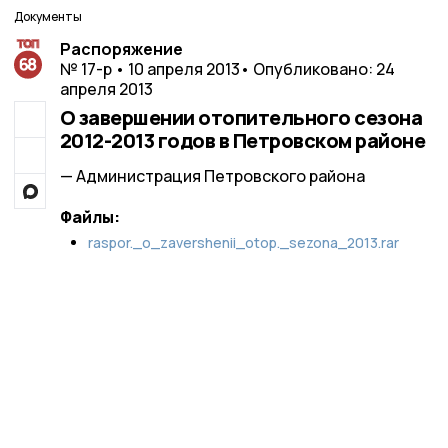
Документы
Распоряжение
№ 17-р • 10 апреля 2013
• Опубликовано: 24
апреля 2013
О завершении отопительного сезона
2012-2013 годов в Петровском районе
— Администрация Петровского района
Файлы:
raspor._o_zavershenii_otop._sezona_2013.rar