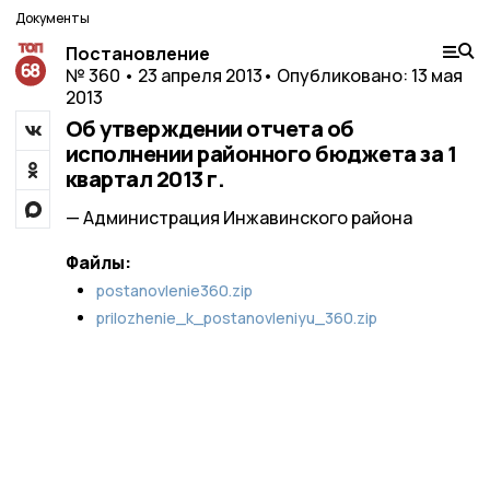
Документы
Постановление
№ 360 • 23 апреля 2013
• Опубликовано: 13 мая
2013
Об утверждении отчета об
исполнении районного бюджета за 1
квартал 2013 г.
— Администрация Инжавинского района
Файлы:
postanovlenie360.zip
prilozhenie_k_postanovleniyu_360.zip