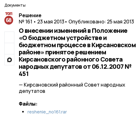
Документы
Решение
№ 161 • 23 мая 2013
• Опубликовано: 25 мая 2013
О внесении изменений в Положение
«О бюджетном устройстве и
бюджетном процессе в Кирсановском
районе» принятое решением
Кирсановского районного Совета
народных депутатов от 06.12.2007 №
451
— Кирсановский районный Совет народных
депутатов
Файлы:
reshenie_no161.rar