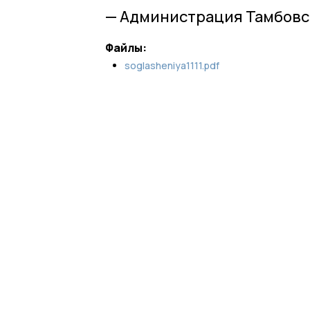
— Администрация Тамбовс
Файлы:
soglasheniya1111.pdf