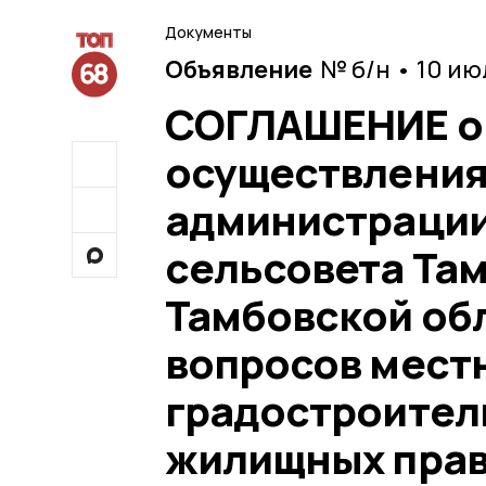
Документы
Объявление
№ б/н • 10 и
СОГЛАШЕНИЕ о
осуществления
администрации
сельсовета Та
Тамбовской об
вопросов местн
градостроител
жилищных пра