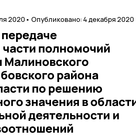
юля 2020
• Опубликовано: 4 декабря 2020
 передаче
 части полномочий
 Малиновского
мбовского района
ласти по решению
ого значения в област
ьной деятельности и
воотношений