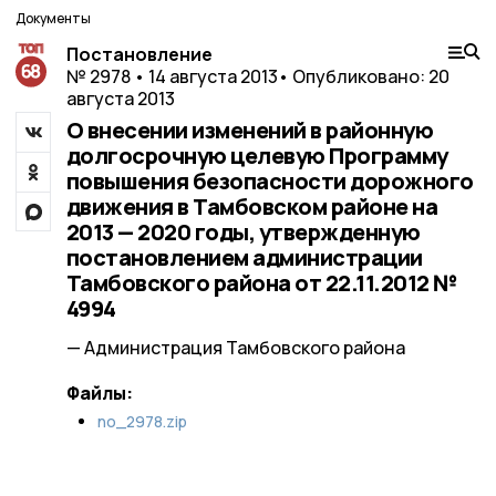
Документы
Постановление
№ 2978 • 14 августа 2013
• Опубликовано: 20
августа 2013
О внесении изменений в районную
долгосрочную целевую Программу
повышения безопасности дорожного
движения в Тамбовском районе на
2013 — 2020 годы, утвержденную
постановлением администрации
Тамбовского района от 22.11.2012 №
4994
— Администрация Тамбовского района
Файлы:
no_2978.zip