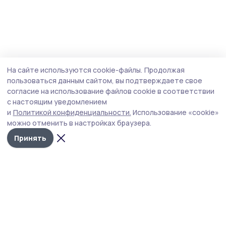
На сайте используются cookie-файлы.
Продолжая
пользоваться данным сайтом, вы подтверждаете свое
согласие на использование файлов cookie в соответствии
с настоящим уведомлением
и
Политикой конфиденциальности.
Использование «cookie»
можно отменить в настройках браузера.
Принять
РИА «ТОП68» -
Политика
конфиденциальности
новости
На сайте используются
Тамбова и
cookie-файлы. Продолжая