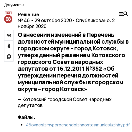
Документы
Решение
№ 46 • 29 октября 2020
• Опубликовано: 2
ноября 2020
О внесении изменений в Перечень
должностей муниципальной службы в
городском округе – город Котовск,
утвержденный решением Котовского
городского Совета народных
депутатов от 16.12.2011 №352 «Об
утверждении перечня должностей
муниципальной службы в городском
округе – город Котовск»
— Котовский городской Совет народных
депутатов
Файлы:
46ovnesizmvperechendolzhnosteymunicsluzhby.pdf