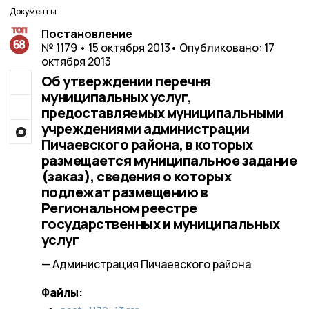
Документы
Постановление
№ 1179 • 15 октября 2013
• Опубликовано: 17
октября 2013
Об утверждении перечня
муниципальных услуг,
предоставляемых муниципальными
учреждениями администрации
Пичаевского района, в которых
размещается муниципальное задание
(заказ), сведения о которых
подлежат размещению в
Региональном реестре
государственных и муниципальных
услуг
— Администрация Пичаевского района
Файлы: