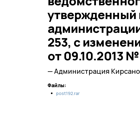
ведомственног
утвержденный 
администрации 
253, с изменени
от 09.10.2013 №
— Администрация Кирсано
Файлы:
post192.rar