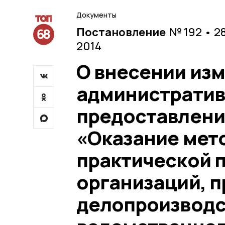
Документы
Постановление
№ 192 • 2
2014
О внесении изм
административ
предоставлени
«Оказание мет
практической 
организаций, 
делопроизводс