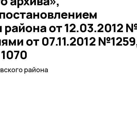
о архива»,
постановлением
района от 12.03.2012 
ями от 07.11.2012 №1259
 1070
вского района