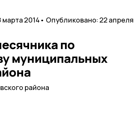
8 марта 2014
• Опубликовано: 22 апреля
месячника по
ву муниципальных
айона
вского района