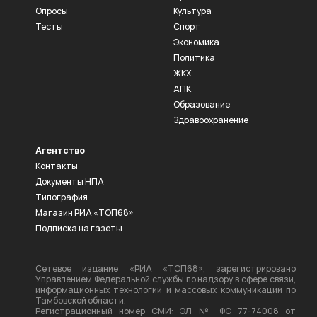
Опросы
Культура
Тесты
Спорт
Экономика
Политика
ЖКХ
АПК
Образование
Здравоохранение
Агентство
Контакты
Документы НПА
Типография
Магазин РИА «ТОП68»
Подписка на газеты
Сетевое издание «РИА «ТОП68», зарегистрировано
Управлением Федеральной службы по надзору в сфере связи,
информационных технологий и массовых коммуникаций по
Тамбовской области.
Регистрационный номер СМИ: ЭЛ № ФС 77-74008 от