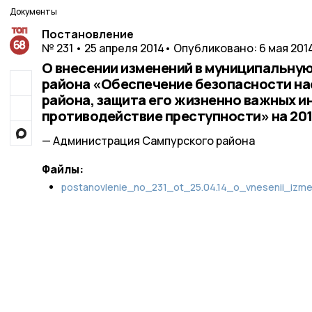
Документы
Постановление
№ 231 • 25 апреля 2014
• Опубликовано: 6 мая 201
О внесении изменений в муниципальну
района «Обеспечение безопасности н
района, защита его жизненно важных и
противодействие преступности» на 201
— Администрация Сампурского района
Файлы:
postanovlenie_no_231_ot_25.04.14_o_vnesenii_izme