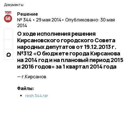
Документы
Решение
№ 344 • 29 мая 2014
• Опубликовано: 30 мая
2014
О ходе исполнения решения
Кирсановского городского Совета
народных депутатов от 19.12.2013 г.
№312 «О бюджете города Кирсанова
на 2014 год и на плановый период 2015
и 2016 годов» за 1 квартал 2014 года
— г.Кирсанов
Файлы:
resh.344.rar