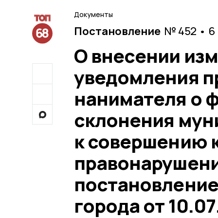
Документы
Постановление
№ 452 • 6
О внесении изм
уведомления п
нанимателя о ф
склонения мун
к совершению 
правонарушени
постановление
города от 10.0