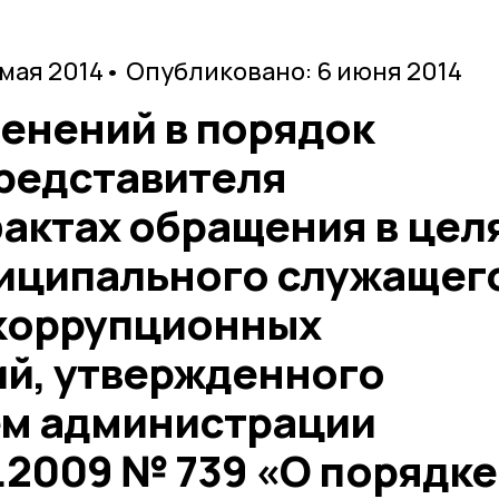
 мая 2014
• Опубликовано: 6 июня 2014
енений в порядок
редставителя
актах обращения в цел
иципального служащег
коррупционных
й, утвержденного
м администрации
7.2009 № 739 «О порядке