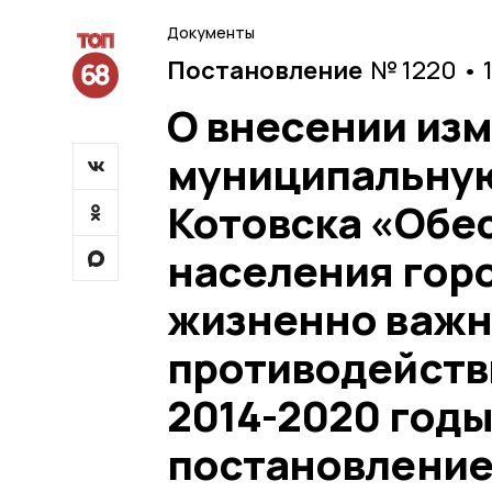
Документы
Постановление
№ 1220 • 
О внесении изм
муниципальную
Котовска «Обе
населения горо
жизненно важн
противодейств
2014-2020 год
постановление