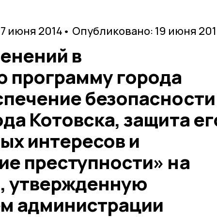
17 июня 2014
• Опубликовано: 19 июня 20
енений в
 программу города
спечение безопасности
да Котовска, защита ег
ых интересов и
ие преступности» на
ы, утвержденную
м администрации