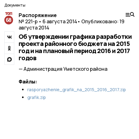
Документы
Распоряжение
№ 221-р • 6 августа 2014
• Опубликовано: 19
августа 2014
Об утверждении графика разработки
проекта районного бюджета на 2015
год и на плановый период 2016 и 2017
годов
— Администрация Уметского района
Файлы:
rasporyazhenie_grafik_na_2015_2016_2017.zip
grafik.zip