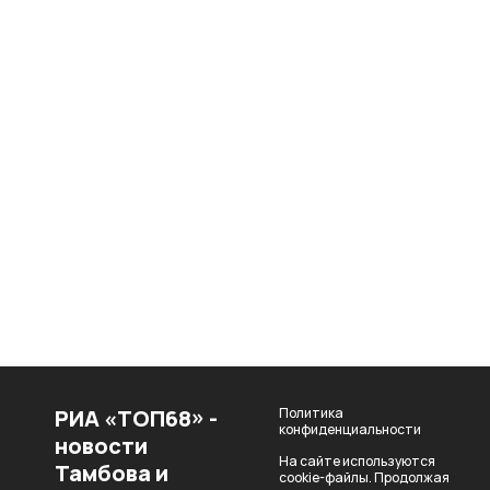
РИА «ТОП68» -
Политика
конфиденциальности
новости
На сайте используются
Тамбова и
cookie-файлы. Продолжая