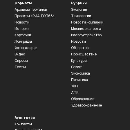
Форматы
Рубрики
Архив материалов
Экология
Проекты «РИА ТОП68»
Технологии
Новости
Новости компаний
Истории
Мнение эксперта
Карточки
Благоустройство
Лонгриды
Новости
Фотогалереи
Общество
Видео
Происшествие
Опросы
Культура
Тесты
Спорт
Экономика
Политика
ЖКХ
АПК
Образование
Здравоохранение
Агентство
Контакты