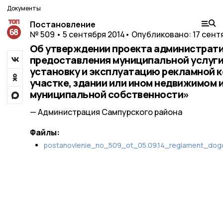
Документы
Постановление
№ 509 • 5 сентября 2014
• Опубликовано: 17 сент
Об утверждении проекта администрат
предоставления муниципальной услуги
установку и эксплуатацию рекламной 
участке, здании или ином недвижимом 
муниципальной собственности»
— Администрация Сампурского района
Файлы:
postanovlenie_no_509_ot_05.09.14_reglament_dogov