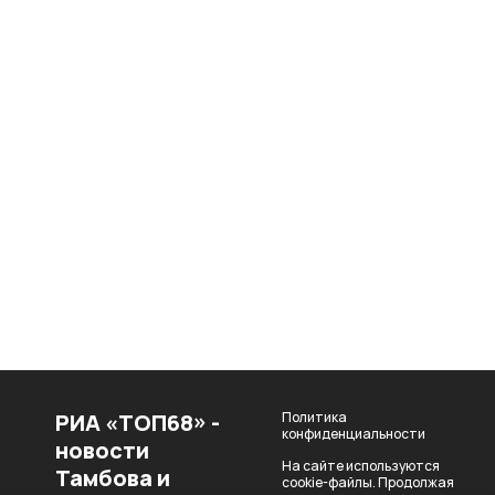
РИА «ТОП68» -
Политика
конфиденциальности
новости
На сайте используются
Тамбова и
cookie-файлы. Продолжая