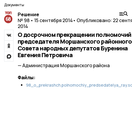
Документы
Решение
№ 98 • 15 сентября 2014
• Опубликовано: 22 сент
2014
О досрочном прекращении полномочий
председателя Моршанского районного
Совета народных депутатов Буренина
Евгения Петровича
— Администрация Моршанского района
Файлы:
98_o_prekrashch.polnomochiy_predsedatelya_ray.s