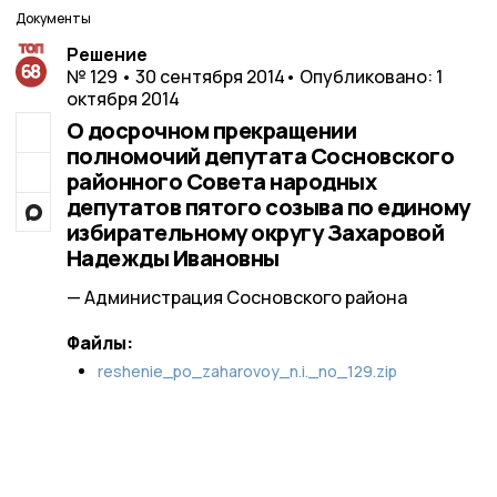
Документы
Решение
№ 129 • 30 сентября 2014
• Опубликовано: 1
октября 2014
О досрочном прекращении
полномочий депутата Сосновского
районного Совета народных
депутатов пятого созыва по единому
избирательному округу Захаровой
Надежды Ивановны
— Администрация Сосновского района
Файлы:
reshenie_po_zaharovoy_n.i._no_129.zip