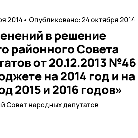
ря 2014
• Опубликовано: 24 октября 2014
менений в решение
о районного Совета
атов от 20.12.2013 №46
джете на 2014 год и на
д 2015 и 2016 годов»
й Совет народных депутатов